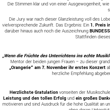
Die Stimmen klar und von einer Ausgewogenheit, wie 
s
Die Jury war nach dieser Glanzleistung voll des Lobe
vielversprechende Zukunft. Das Ergebnis: Ein
1. Preis 
darüber hinaus auch noch die Auszeichnung
BUNDESSIE
Stattfinden diese
„Wenn die Früchte des Unterrichtens ins echte Musikle
Mentor der beiden jungen Frauen – zu dieser grandi
„Orangerie“ am 7. November ihr erstes Konzert
ab
herzliche Empfehlung abgeben 
Herzlichste Gratulation
vonseiten der Musikschule
Leistung und den tollen Erfolg
und
ein großes Dank
motivieren und sind Ausdruck für die hohe Qualität an u
ohne deren Unterstüt