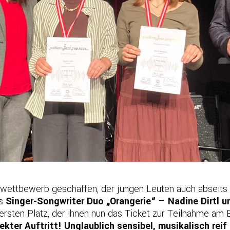
dwettbewerb geschaffen, der jungen Leuten auch abseits 
as
Singer-Songwriter Duo „Orangerie“ – Nadine Dirtl u
ersten Platz, der ihnen nun das Ticket zur Teilnahme a
ekter Auftritt! Unglaublich sensibel, musikalisch reif