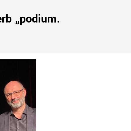
rb „podium.