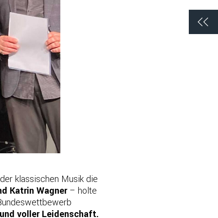
der klassischen Musik die
nd Katrin Wagner
– holte
m Bundeswettbewerb
 und voller Leidenschaft.