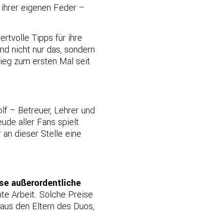
 ihrer eigenen Feder –
rtvolle Tipps für ihre
Und nicht nur das, sondern
ieg zum ersten Mal seit
lf – Betreuer, Lehrer und
ude aller Fans spielt
r an dieser Stelle eine
ese außerordentliche
te Arbeit. Solche Preise
naus den Eltern des Duos,