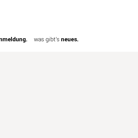
nmeldung.
was gibt‘s
neues.