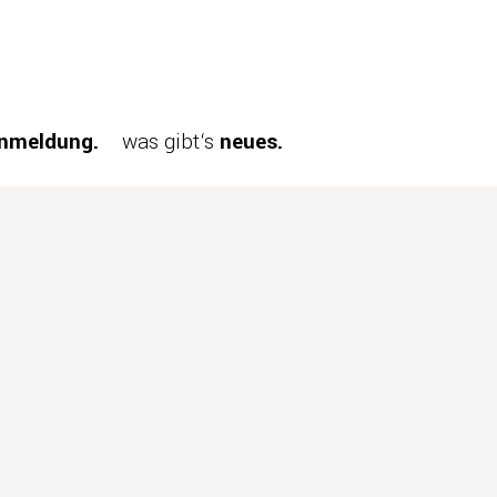
nmeldung.
was gibt‘s
neues.