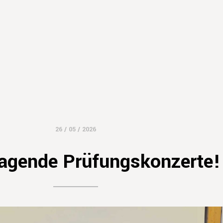
26 / 05 / 2026
agende Prüfungskonzerte!