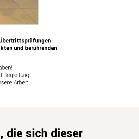
Übertrittsprüfungen
nkten und berührenden
haben!
d Begleitung!
nsere Arbeit.
 die sich dieser