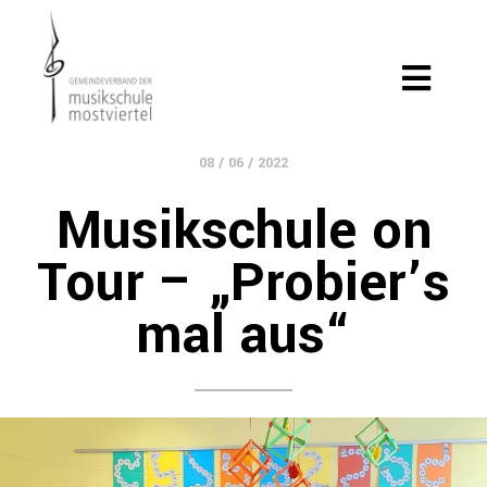
08 / 06 / 2022
Musikschule on
Tour – „Probier’s
mal aus“