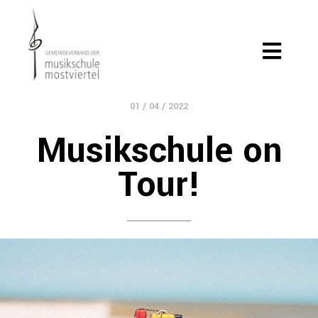
01 / 04 / 2022
Musikschule on
Tour!