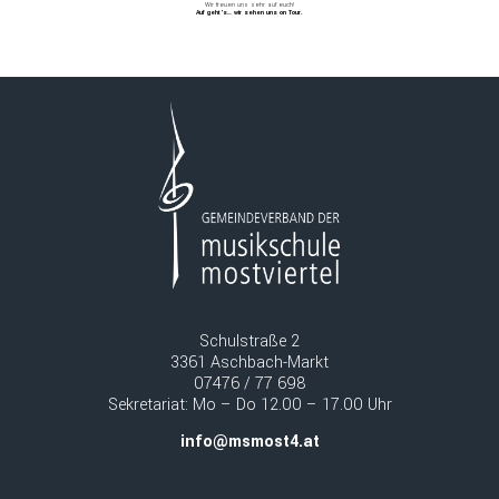
Wir freuen uns sehr auf euch!
Auf geht’s… wir sehen uns on Tour.
Schulstraße 2
3361 Aschbach-Markt
07476 / 77 698
Sekretariat: Mo – Do 12.00 – 17.00 Uhr
info@msmost4.at