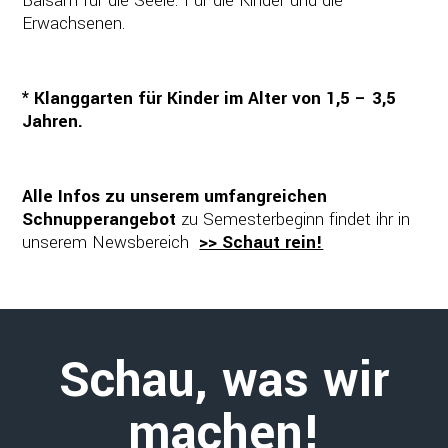
Balsam für die Seele. Für die Kinder und die
Erwachsenen.
* Klanggarten für Kinder im Alter von 1,5 – 3,5
Jahren.
Alle Infos zu unserem umfangreichen
Schnupperangebot
zu Semesterbeginn findet ihr in
unserem Newsbereich
>> Schaut rein!
Schau, was wir
machen!