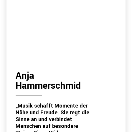
Anja
Hammerschmid
„Musik schafft Momente der
Nähe und Freude. Sie regt die
Sinne an und verbindet
Menschen auf besondere