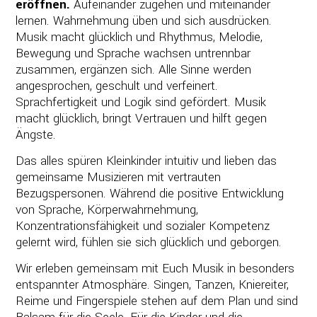
eröffnen.
Aufeinander zugehen und miteinander
lernen. Wahrnehmung üben und sich ausdrücken.
Musik macht glücklich und Rhythmus, Melodie,
Bewegung und Sprache wachsen untrennbar
zusammen, ergänzen sich. Alle Sinne werden
angesprochen, geschult und verfeinert.
Sprachfertigkeit und Logik sind gefördert. Musik
macht glücklich, bringt Vertrauen und hilft gegen
Ängste.
Das alles spüren Kleinkinder intuitiv und lieben das
gemeinsame Musizieren mit vertrauten
Bezugspersonen. Während die positive Entwicklung
von Sprache, Körperwahrnehmung,
Konzentrationsfähigkeit und sozialer Kompetenz
gelernt wird, fühlen sie sich glücklich und geborgen.
Wir erleben gemeinsam mit Euch Musik in besonders
entspannter Atmosphäre. Singen, Tanzen, Kniereiter,
Reime und Fingerspiele stehen auf dem Plan und sind