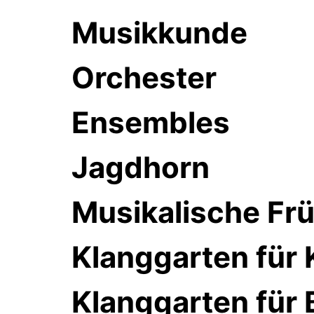
Musikkunde
Orchester
Ensembles
Jagdhorn
Musikalische Fr
Klanggarten für 
Klanggarten für