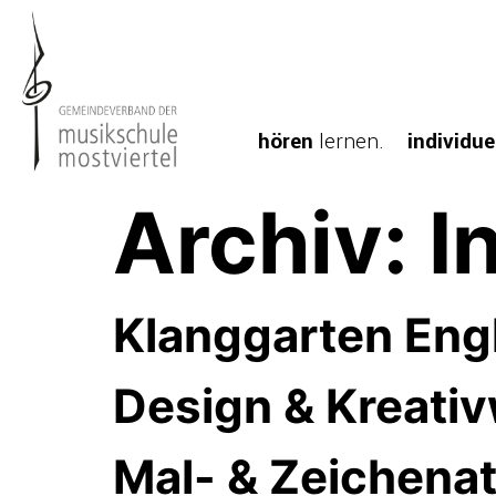
hören
lernen.
individue
Archiv:
I
Klanggarten Eng
Design & Kreativ
Mal- & Zeichenat