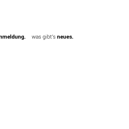
nmeldung.
was gibt‘s
neues.